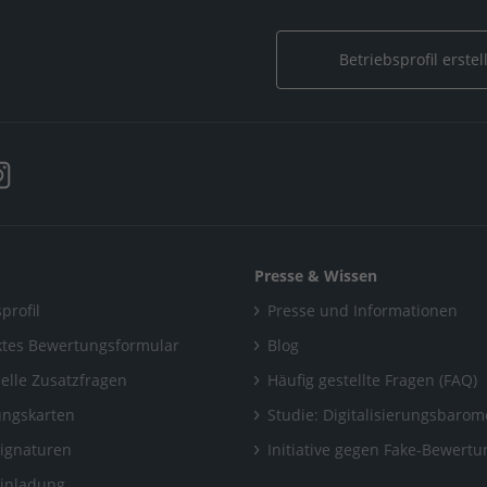
Betriebsprofil erstel
Presse & Wissen
profil
Presse und Informationen
tes Bewertungsformular
Blog
uelle Zusatzfragen
Häufig gestellte Fragen (FAQ)
ngskarten
Studie: Digitalisierungsbarom
Signaturen
Initiative gegen Fake-Bewert
Einladung