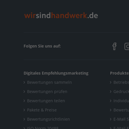
Folgen Sie uns auf:
Digitales Empfehlungsmarketing
Produkte
Bewertungen sammeln
Betriebs
Bewertungen prüfen
Gedruck
Bewertungen teilen
Individ
Pakete & Preise
Bewertu
Bewertungsrichtlinien
E-Mail 
ISO Norm 20488
E-Mail 