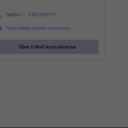
Telefon
03037309751
http://www.sanitar-service.eu
Über E-Mail kontaktieren