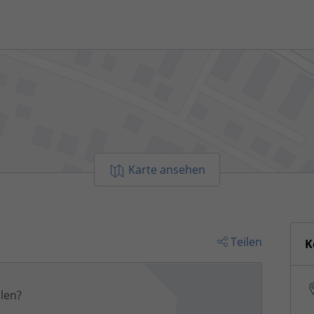
Karte ansehen
Teilen
K
len?