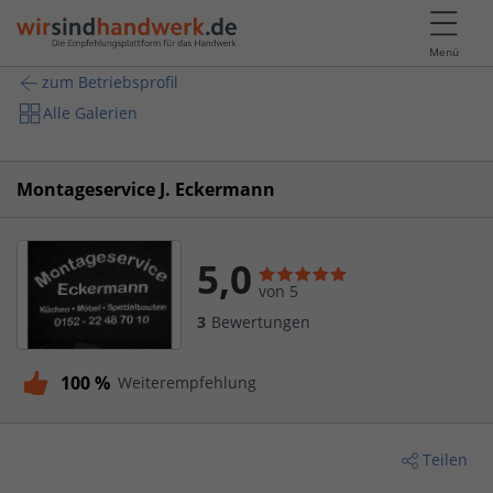
Menü
zum Betriebsprofil
Alle Galerien
Montageservice J. Eckermann
5,0
von 5
3
Bewertungen
100 %
Weiterempfehlung
Teilen