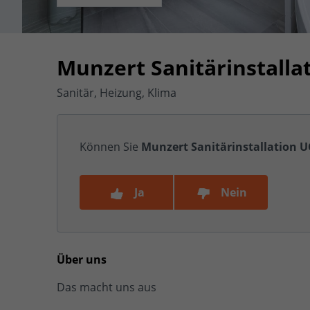
Munzert Sanitärinstalla
Sanitär, Heizung, Klima
Können Sie
Munzert Sanitärinstallation 
Ja
Nein
Über uns
Das macht uns aus
...