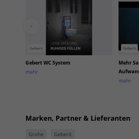
Geberit
Geberit
Gebert WC System
Mehr Sa
Aufwand
mehr
mehr
Marken, Partner & Lieferanten
Grohe
Geberit