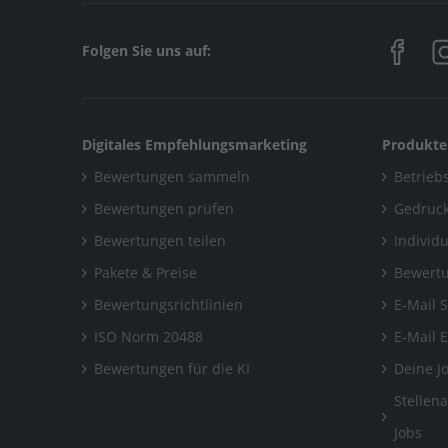
Folgen Sie uns auf:
Digitales Empfehlungsmarketing
Produkte
Bewertungen sammeln
Betriebs
Bewertungen prüfen
Gedruck
Bewertungen teilen
Individ
Pakete & Preise
Bewertu
Bewertungsrichtlinien
E-Mail 
ISO Norm 20488
E-Mail 
Bewertungen für die KI
Deine J
Stellen
Jobs