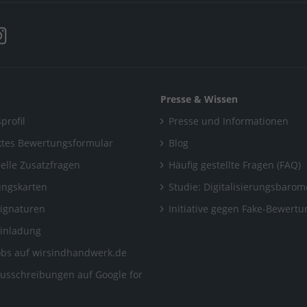
Presse & Wissen
profil
Presse und Informationen
tes Bewertungsformular
Blog
uelle Zusatzfragen
Häufig gestellte Fragen (FAQ)
ngskarten
Studie: Digitalisierungsbarom
Signaturen
Initiative gegen Fake-Bewert
Einladung
obs auf wirsindhandwerk.de
ausschreibungen auf Google for