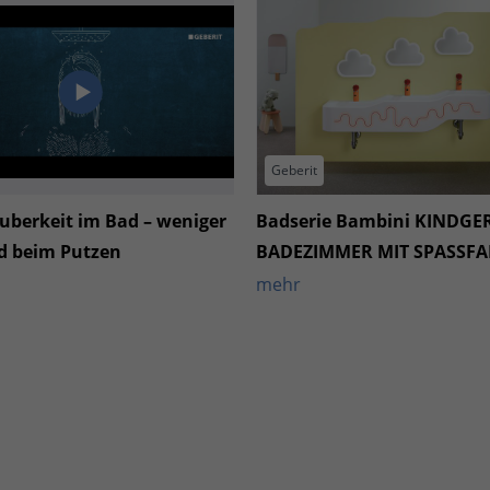
Geberit
uberkeit im Bad – weniger
Badserie Bambini KINDGE
 beim Putzen
BADEZIMMER MIT SPASSF
mehr