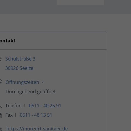
ontakt
Schulstraße 3
30926 Seelze
Telefon
0511 - 40 25 91
Fax
0511 - 48 13 51
https://munzert-sanitaer.de