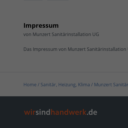
Impressum
von Munzert Sanitärinstallation UG
Das Impressum von Munzert Sanitärinstallation 
Home
/
Sanitär, Heizung, Klima
/
Munzert Sanitär
Home
/
Sanitär, Heizung, Klima / Bad & Sanitär
/
Home
/
Sanitär, Heizung, Klima / Solar, Photovo
Home
/
Niedersachsen
/
Seelze
/
Munzert Sanitär