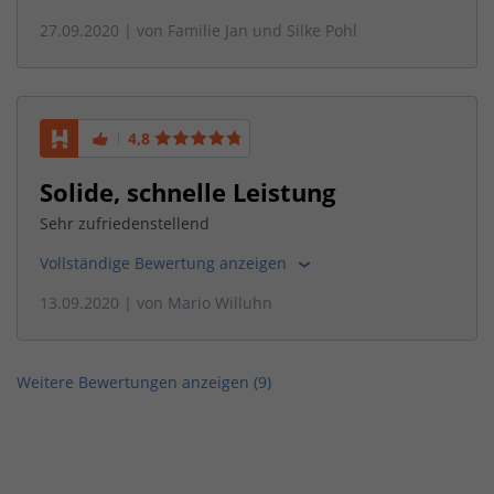
27.09.2020
| von
Familie Jan und Silke Pohl
4,8
Solide, schnelle Leistung
Sehr zufriedenstellend
Vollständige Bewertung anzeigen
13.09.2020
| von
Mario Willuhn
Weitere Bewertungen anzeigen (
9
)