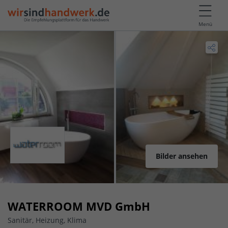
Menü
Bilder ansehen
WATERROOM MVD GmbH
Sanitär, Heizung, Klima