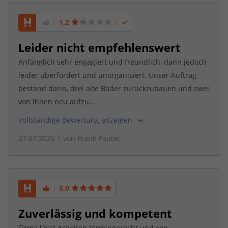
1,2
Leider nicht empfehlenswert
Anfänglich sehr engagiert und freundlich, dann jedoch
leider überfordert und unorganisiert. Unser Auftrag
bestand darin, drei alte Bäder zurückzubauen und zwei
von ihnen neu aufzu...
Vollständige Bewertung anzeigen
27.07.2025
| von
Frank Paulat
5,0
Zuverlässig und kompetent
Firma lässt Arbeiten termingerecht und von