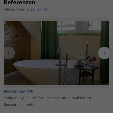
Referenzen
Alle Galerien anzeigen (4)
Badezimmer (10)
Einige Beispiele der für unsere Kunden realisierten
Badezimm...
mehr