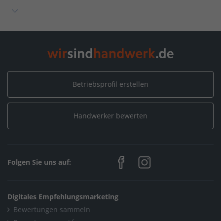
Home
/
Sachsen
/
Leipzig
/
WATERROOM MVD GmbH
Betriebsprofil erstellen
Handwerker bewerten
Folgen Sie uns auf:
Digitales Empfehlungsmarketing
Bewertungen sammeln