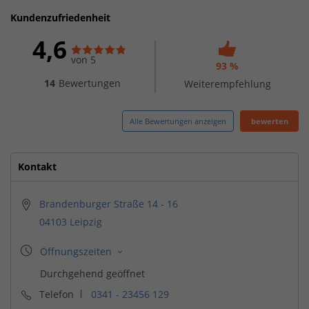
Kundenzufriedenheit
4,6
von 5
93 %
14
Bewertungen
Weiterempfehlung
Alle Bewertungen anzeigen
bewerten
Kontakt
Brandenburger Straße 14 - 16
04103 Leipzig
Telefon
0341 - 23456 129