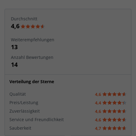
Durchschnitt
4,6
Weiterempfehlungen
13
Anzahl Bewertungen
14
Verteilung der Sterne
Qualität
4,6
Preis/Leistung
4,4
Zuverlässigkeit
4,6
Service und Freundlichkeit
4,6
Sauberkeit
4,7