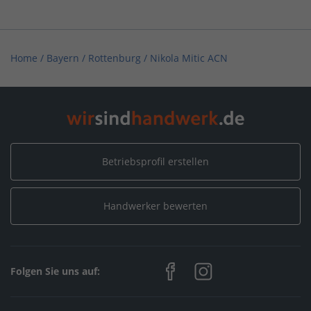
Home
/
Bayern
/
Rottenburg
/
Nikola Mitic ACN
Betriebsprofil erstellen
Handwerker bewerten
Folgen Sie uns auf: