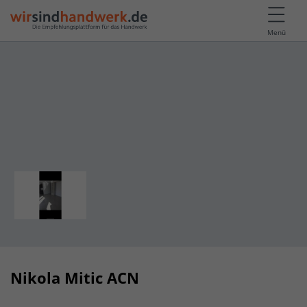
Menü
Nikola Mitic ACN