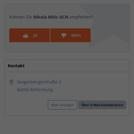
Können Sie
Nikola Mitic ACN
empfehlen?
Ja
Nein
Kontakt
Geigenbergerstraße 3
84056 Rottenburg
Mehr anzeigen
Über E-Mail kontaktieren