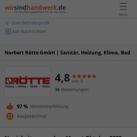
Menü
zum Betriebsprofil
Alle Nachrichten
Norbert Rötte GmbH | Sanitär, Heizung, Klima, Bad
4,8
von 5
36
Bewertungen
97 %
Weiterempfehlung
Ausgezeichnet