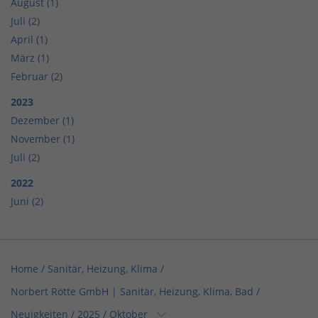
August (1)
Juli (2)
April (1)
März (1)
Februar (2)
2023
Dezember (1)
November (1)
Juli (2)
2022
Juni (2)
Home
/
Sanitär, Heizung, Klima
/
Norbert Rötte GmbH | Sanitär, Heizung, Klima, Bad
/
Neuigkeiten
/
2025
/
Oktober