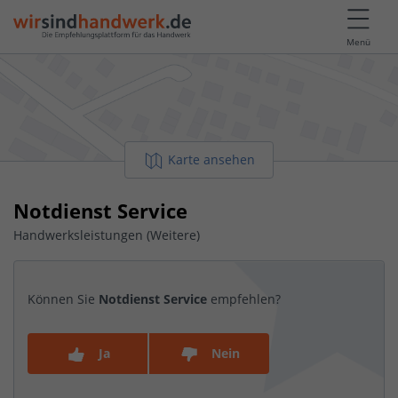
Menü
Karte ansehen
Notdienst Service
Handwerksleistungen (Weitere)
Können Sie
Notdienst Service
empfehlen?
Ja
Nein