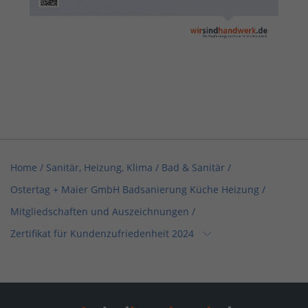
Home
/
Sanitär, Heizung, Klima / Bad & Sanitär
/
Ostertag + Maier GmbH Badsanierung Küche Heizung
/
Mitgliedschaften und Auszeichnungen
/
Zertifikat für Kundenzufriedenheit 2024
Home
/
Küchenbau & Küchenstudios
/
Ostertag + Maier GmbH Badsanierung Küche Heizung
/
Mitgliedschaften und Auszeichnungen
/