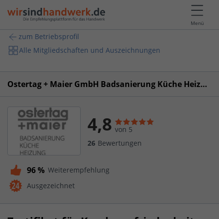
Menü
zum Betriebsprofil
Alle Mitgliedschaften und Auszeichnungen
Ostertag + Maier GmbH Badsanierung Küche Heizung
4,8
von 5
26
Bewertungen
96 %
Weiterempfehlung
Ausgezeichnet