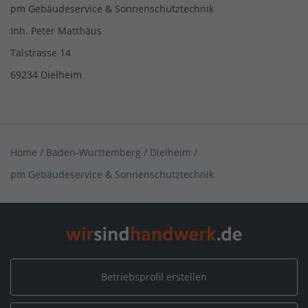
pm Gebäudeservice & Sonnenschutztechnik
Inh. Peter Matthäus
Talstrasse 14
69234 Dielheim
Home
/
Baden-Württemberg
/
Dielheim
/
pm Gebäudeservice & Sonnenschutztechnik
Betriebsprofil erstellen