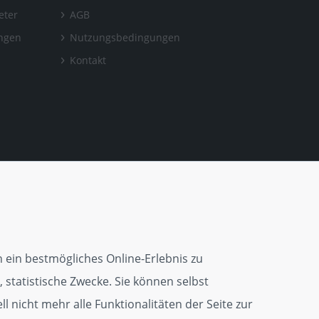
eter
AGB
ungen
Nutzungsbedingungen
Kontakt
 ein bestmögliches Online-Erlebnis zu
 statistische Zwecke. Sie können selbst
l nicht mehr alle Funktionalitäten der Seite zur