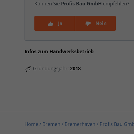
Können Sie
Profis Bau GmbH
empfehlen?
Ja
Nein
Infos zum Handwerksbetrieb
Gründungsjahr:
2018
Home
/
Bremen
/
Bremerhaven
/
Profis Bau Gm