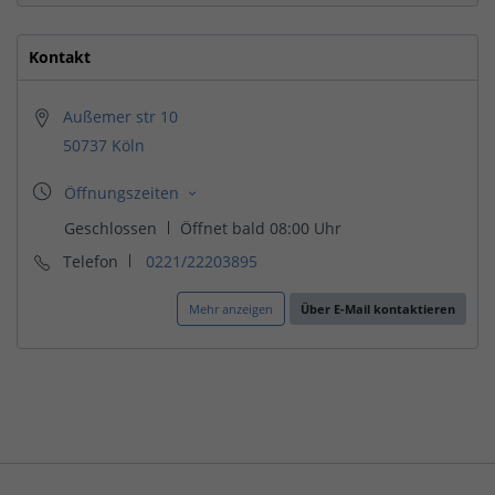
Kontakt
Außemer str 10
50737 Köln
Telefon
0221/22203895
Mehr anzeigen
Über E-Mail kontaktieren