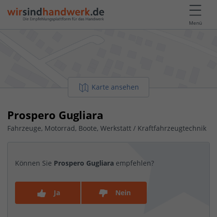
Menü
Karte ansehen
Prospero Gugliara
Fahrzeuge, Motorrad, Boote, Werkstatt / Kraftfahrzeugtechnik
Können Sie
Prospero Gugliara
empfehlen?
Ja
Nein