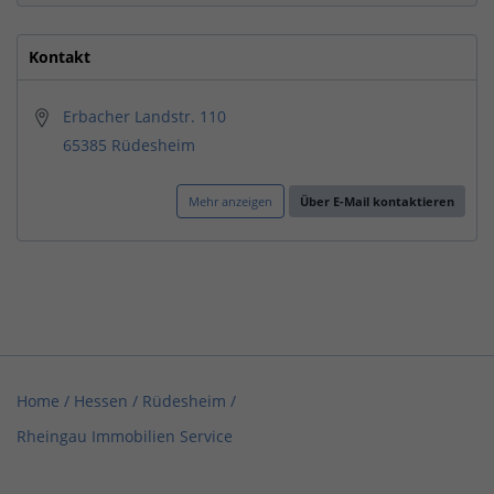
Kontakt
Erbacher Landstr. 110
65385 Rüdesheim
Mehr anzeigen
Über E-Mail kontaktieren
Home
/
Hessen
/
Rüdesheim
/
Rheingau Immobilien Service