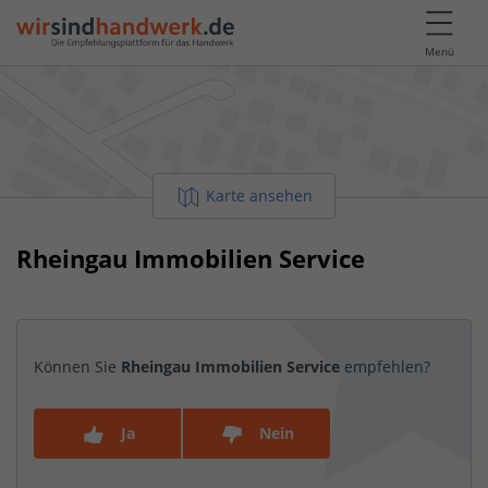
Menü
Karte ansehen
Rheingau Immobilien Service
Können Sie
Rheingau Immobilien Service
empfehlen?
Ja
Nein