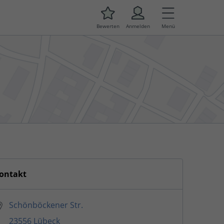
Bewerten
Anmelden
Menü
ontakt
Schönböckener Str.
23556 Lübeck