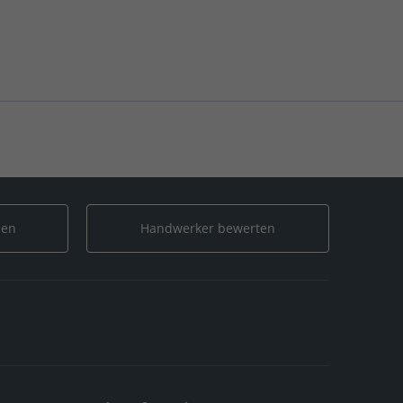
len
Handwerker bewerten