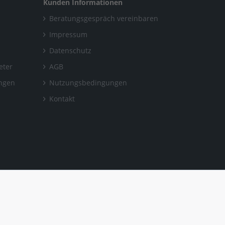
Kunden Informationen
Beratungsgespräch vereinbaren
Impressum
Datenschutz
eter
AGB
ungen
Nutzungsbedingungen
Kontakt