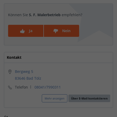
Können Sie
S. F. Malerbetrieb
empfehlen?
Ja
Nein
Kontakt
Bergweg 5
83646 Bad Tölz
Telefon
08041/7990311
Mehr anzeigen
Über E-Mail kontaktieren