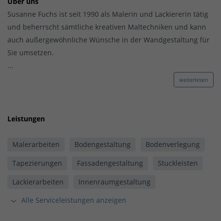
Über uns
Susanne Fuchs ist seit 1990 als Malerin und Lackiererin tätig
und beherrscht sämtliche kreativen Maltechniken und kann
auch außergewöhnliche Wünsche in der Wandgestaltung für
Sie umsetzen.
...
weiterlesen
Leistungen
Malerarbeiten
Bodengestaltung
Bodenverlegung
Tapezierungen
Fassadengestaltung
Stuckleisten
Lackierarbeiten
Innenraumgestaltung
Alle Serviceleistungen anzeigen