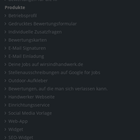
Produkte
Home
/
Bayern
/
Dachau
/
satelliten-antennentechniker.eu
Betriebsprofil
Gedrucktes Bewertungsformular
Individuelle Zusatzfragen
Bewertungskarten
E-Mail Signaturen
E-Mail Einladung
Deine Jobs auf wirsindhandwerk.de
Stellenausschreibungen auf Google for Jobs
Outdoor-Aufkleber
Bewertungen, auf die man sich verlassen kann.
Handwerker Webseite
Einrichtungsservice
Social Media Vorlage
Web-App
Widget
SEO-Widget