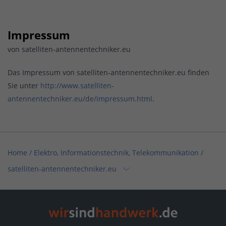
Impressum
von satelliten-antennentechniker.eu
Das Impressum von satelliten-antennentechniker.eu finden
Sie unter
http://www.satelliten-
antennentechniker.eu/de/impressum.html
.
Home
/
Elektro, Informationstechnik, Telekommunikation
/
satelliten-antennentechniker.eu
Home
/
Elektro, Informationstechnik, Telekommunikation /
Elektrotechnik