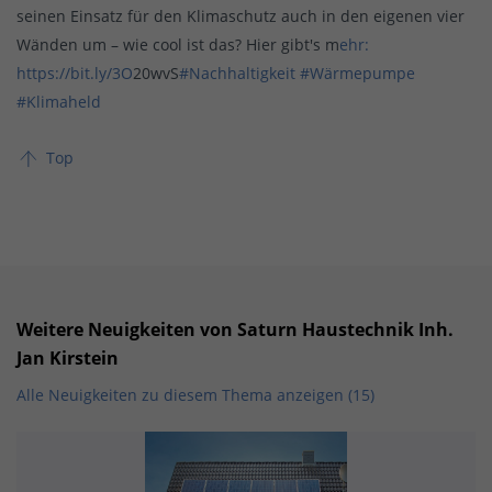
seinen Einsatz für den Klimaschutz auch in den eigenen vier
Wänden um – wie cool ist das? Hier gibt's m
ehr:
https://bit.ly/3O
20wvS
#Nachhaltigkeit
#Wärmepumpe
#Klimaheld
Top
Weitere Neuigkeiten von Saturn Haustechnik Inh.
Jan Kirstein
Alle Neuigkeiten zu diesem Thema anzeigen (15)