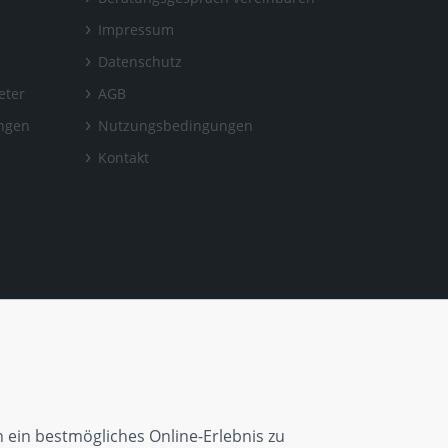
Impressum
Datenschutz
eter
AGB
ungen
Nutzungsbedingungen
Kontakt
 ein bestmögliches Online-Erlebnis zu