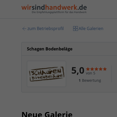
zum Betriebsprofil
Alle Galerien
Schagen Bodenbeläge
5,0
von 5
1
Bewertung
Neue Galerie