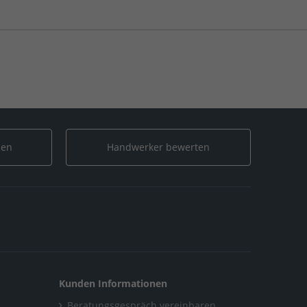
len
Handwerker bewerten
Kunden Informationen
Beratungsgespräch vereinbaren