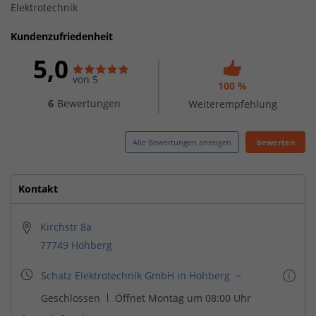
Elektrotechnik
Kundenzufriedenheit
5,0
von 5
100 %
6
Bewertungen
Weiterempfehlung
Alle Bewertungen anzeigen
bewerten
Kontakt
Kirchstr 8a
77749 Hohberg