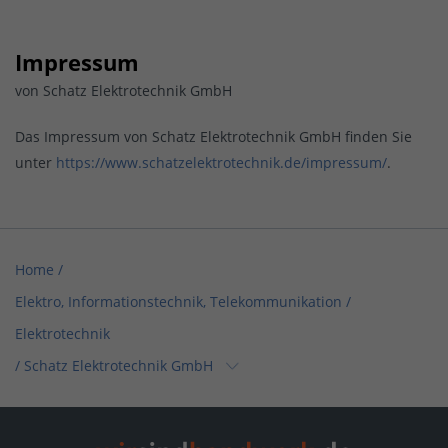
Impressum
von Schatz Elektrotechnik GmbH
Das Impressum von Schatz Elektrotechnik GmbH finden Sie
unter
https://www.schatzelektrotechnik.de/impressum/
.
Home
/
Elektro, Informationstechnik, Telekommunikation /
Elektrotechnik
/
Schatz Elektrotechnik GmbH
Home
/
Sanitär, Heizung, Klima / Solar, Photovoltaik & Erneuerbare