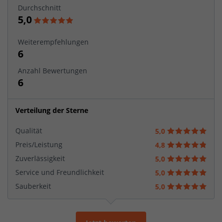
Durchschnitt
5,0
Weiterempfehlungen
6
Anzahl Bewertungen
6
Verteilung der Sterne
Qualität
5,0
Preis/Leistung
4,8
Zuverlässigkeit
5,0
Service und Freundlichkeit
5,0
Sauberkeit
5,0