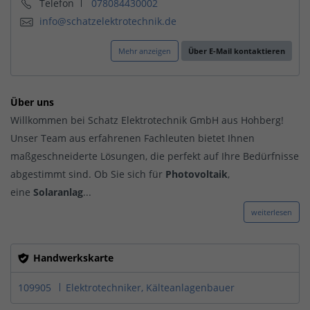
Telefon
078084430002
info@schatzelektrotechnik.de
Mehr anzeigen
Über E-Mail kontaktieren
Über uns
Willkommen bei Schatz Elektrotechnik GmbH aus Hohberg!
Unser Team aus erfahrenen Fachleuten bietet Ihnen
maßgeschneiderte Lösungen, die perfekt auf Ihre Bedürfnisse
abgestimmt sind. Ob Sie sich für
Photovoltaik
,
eine
Solaranlag
...
weiterlesen
Handwerkskarte
109905
Elektrotechniker, Kälteanlagenbauer