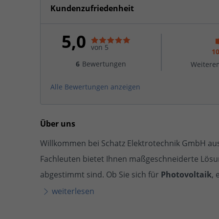
Kundenzufriedenheit
5,0
von 5
1
6
Bewertungen
Weitere
Alle Bewertungen anzeigen
Über uns
Willkommen bei Schatz Elektrotechnik GmbH au
Fachleuten bietet Ihnen maßgeschneiderte Lösun
abgestimmt sind. Ob Sie sich für
Photovoltaik
, 
weiterlesen