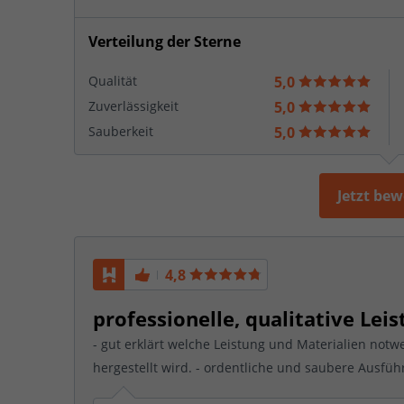
Verteilung der Sterne
Qualität
5,0
Zuverlässigkeit
5,0
Sauberkeit
5,0
Jetzt be
4,8
professionelle, qualitative Leis
- gut erklärt welche Leistung und Materialien not
hergestellt wird. - ordentliche und saubere Ausführu