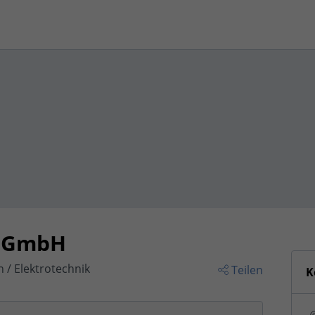
k GmbH
 / Elektrotechnik
Teilen
K