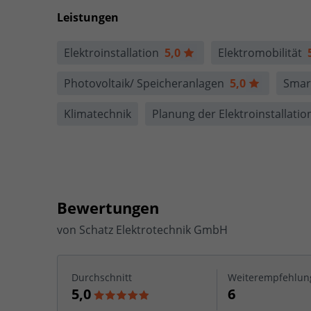
Leistungen
Elektroinstallation
5,0
Elektromobilität
Photovoltaik/ Speicheranlagen
5,0
Smar
Klimatechnik
Planung der Elektro­installatio
Bewertungen
von
Schatz Elektrotechnik GmbH
Durchschnitt
Weiterempfehlun
5,0
6