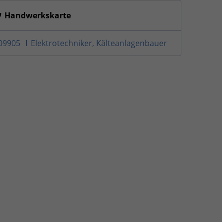
Handwerkskarte
09905
Elektrotechniker, Kälteanlagenbauer