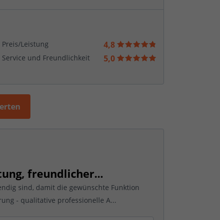
Preis/Leistung
4,8
Service und Freundlichkeit
5,0
werten
tung, freundlicher...
wendig sind, damit die gewünschte Funktion
ng - qualitative professionelle A...