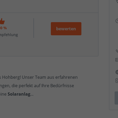
00 %
bewerten
mpfehlung
s Hohberg! Unser Team aus erfahrenen
gen, die perfekt auf Ihre Bedürfnisse
eine
Solaranlag
...