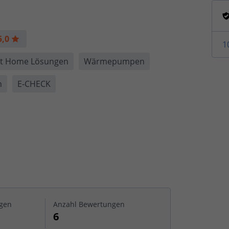
5,0
1
t Home Lösungen
Wärmepumpen
n
E-CHECK
gen
Anzahl Bewertungen
6