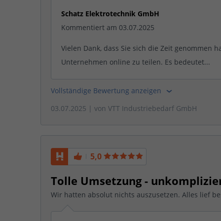
Schatz Elektrotechnik GmbH
Kommentiert am 03.07.2025
Vielen Dank, dass Sie sich die Zeit genommen h
Unternehmen online zu teilen. Es bedeutet...
Vollständige Bewertung anzeigen
03.07.2025
| von
VTT Industriebedarf GmbH
5,0
Tolle Umsetzung - unkomplizi
Wir hatten absolut nichts auszusetzen. Alles lief be