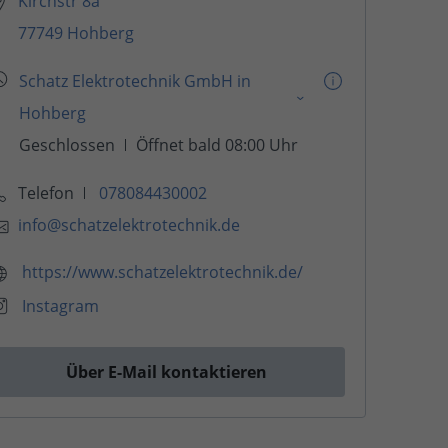
Kirchstr 8a
77749 Hohberg
Telefon
078084430002
info@schatzelektrotechnik.de
https://www.schatzelektrotechnik.de/
Instagram
Über E-Mail kontaktieren