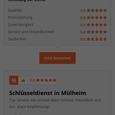
Qualität
5,0
Preis/Leistung
5,0
Zuverlässigkeit
5,0
Service und Freundlichkeit
5,0
Sauberkeit
5,0
Jetzt bewerten
5,0
Schlüsseldienst in Mülheim
Top Service von Schnell-Rein! Schnell, freundlich und
fair. Klare Empfehlung!