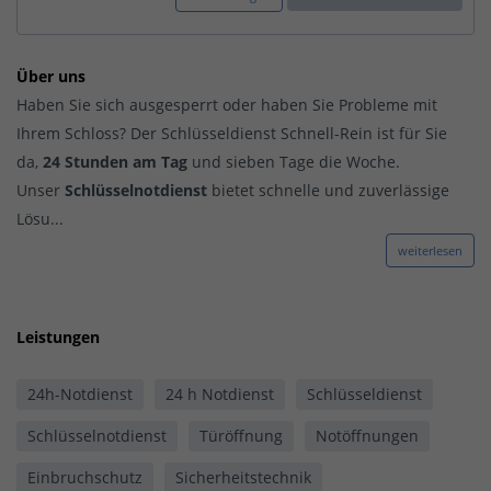
Über uns
Haben Sie sich ausgesperrt oder haben Sie Probleme mit
Ihrem Schloss? Der Schlüsseldienst Schnell-Rein ist für Sie
da,
24 Stunden am Tag
und sieben Tage die Woche.
Unser
Schlüsselnotdienst
bietet schnelle und zuverlässige
Lösu...
weiterlesen
Leistungen
24h-Notdienst
24 h Notdienst
Schlüsseldienst
Schlüsselnotdienst
Türöffnung
Notöffnungen
Einbruchschutz
Sicherheitstechnik