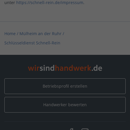
unter
https://schnell-rein.de/impressum
.
Home
/
Mülheim an der Ruhr
/
Schlüsseldienst Schnell-Rein
Betriebsprofil erstellen
Handwerker bewerten