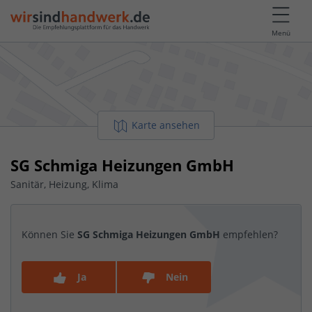
Menü
Karte ansehen
SG Schmiga Heizungen GmbH
Sanitär, Heizung, Klima
Können Sie
SG Schmiga Heizungen GmbH
empfehlen?
Ja
Nein