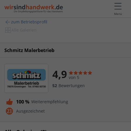
Menü
zum Betriebsprofil
Alle Galerien
Schmitz Malerbetrieb
4,9
von 5
52
Bewertungen
100 %
Weiterempfehlung
Ausgezeichnet