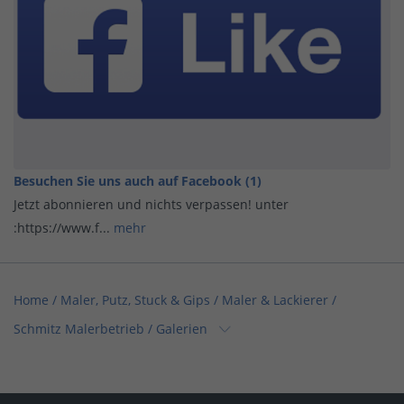
Besuchen Sie uns auch auf Facebook (1)
Jetzt abonnieren und nichts verpassen! unter
:https://www.f...
mehr
Home
/
Maler, Putz, Stuck & Gips / Maler & Lackierer
/
Schmitz Malerbetrieb
/
Galerien
Home
/
Böden, Parkett, Teppich / Bodenleger
/
Schmitz Malerbetrieb
/
Galerien