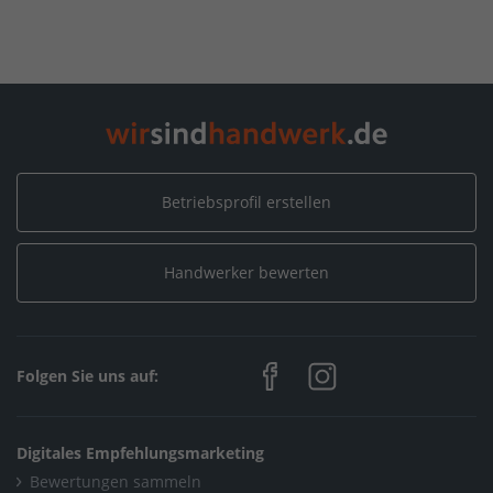
Home
/
Bayern
/
Bayern - Burgsalach
/
Schreinerei Wilhelm Weber
Betriebsprofil erstellen
Handwerker bewerten
Folgen Sie uns auf:
Digitales Empfehlungsmarketing
Bewertungen sammeln