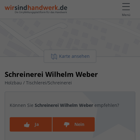
Menü
Karte ansehen
Schreinerei Wilhelm Weber
Holzbau / Tischlerei/Schreinerei
Können Sie
Schreinerei Wilhelm Weber
empfehlen?
Ja
Nein