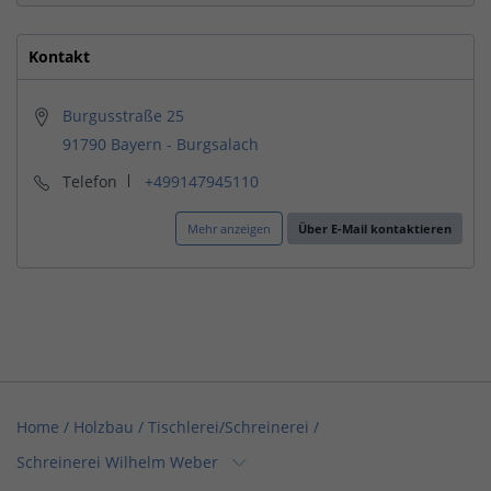
Kontakt
Burgusstraße 25
91790 Bayern - Burgsalach
Telefon
+499147945110
Mehr anzeigen
Über E-Mail kontaktieren
Home
/
Holzbau / Tischlerei/Schreinerei
/
Schreinerei Wilhelm Weber