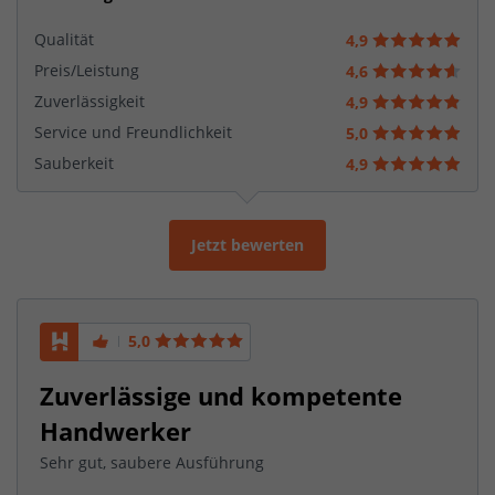
Qualität
4,9
Preis/Leistung
4,6
Zuverlässigkeit
4,9
Service und Freundlichkeit
5,0
Sauberkeit
4,9
Jetzt bewerten
5,0
Zuverlässige und kompetente
Handwerker
Sehr gut, saubere Ausführung