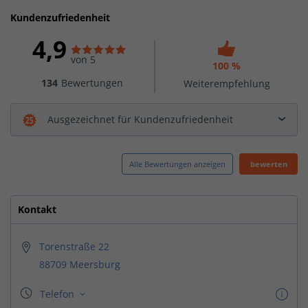
Kundenzufriedenheit
4,9
von 5
100 %
134
Bewertungen
Weiterempfehlung
Ausgezeichnet für Kundenzufriedenheit
Alle Bewertungen anzeigen
bewerten
Kontakt
Torenstraße 22
88709 Meersburg