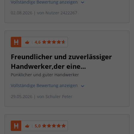
Vollständige Bewertung anzeigen
02.08.2026
| von
Nutzer 2422267
4,6
Freundlicher und zuverlässiger
Handwerker,der eine...
Pünklicher und guter Handwerker
Vollständige Bewertung anzeigen
29.05.2026
| von
Schuler Peter
5,0