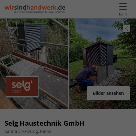
Menü
Bilder ansehen
Selg Haustechnik GmbH
Sanitär, Heizung, Klima