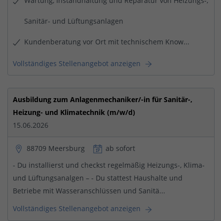
Wartung, Instandhaltung und Reparatur von Heizungs-,
Sanitär- und Lüftungsanlagen
Kundenberatung vor Ort mit technischem Know...
Vollständiges Stellenangebot anzeigen
Ausbildung zum Anlagenmechaniker/-in für Sanitär-,
Heizung- und Klimatechnik (m/w/d)
15.06.2026
88709 Meersburg
ab sofort
- Du installierst und checkst regelmäßig Heizungs-, Klima-
und Lüftungsanalgen – - Du stattest Haushalte und
Betriebe mit Wasseranschlüssen und Sanitä...
Vollständiges Stellenangebot anzeigen