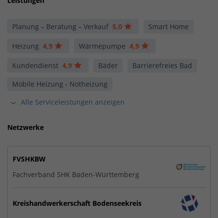
Leistungen
Planung – Beratung – Verkauf
5,0
Smart Home
Heizung
4,9
Wärmepumpe
4,9
Kundendienst
4,9
Bäder
Barrierefreies Bad
Mobile Heizung - Notheizung
Alle Serviceleistungen anzeigen
Netzwerke
FVSHKBW
Fachverband SHK Baden-Württemberg
Kreishandwerkerschaft Bodenseekreis