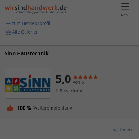
Menü
zum Betriebsprofil
Alle Galerien
Sinn Haustechnik
5,0
von 5
1
Bewertung
100 %
Weiterempfehlung
Teilen