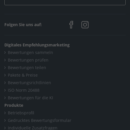
Home
/
Jork
/
Sinn Haustechnik
/
Alle Galerien
/
Gutes Klima macht Sinn
Folgen Sie uns auf:
Digitales Empfehlungsmarketing
Bewertungen sammeln
Bewertungen prüfen
Bewertungen teilen
Pakete & Preise
Bewertungsrichtlinien
ISO Norm 20488
Bewertungen für die KI
Produkte
Betriebsprofil
Gedrucktes Bewertungsformular
Individuelle Zusatzfragen