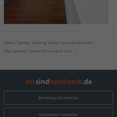
Home
/
Sanitär, Heizung, Klima
/
Sinn Haustechnik
/
Alle Galerien
/
Gutes Klima macht Sinn
Home
/
Sanitär, Heizung, Klima / Installation & Heizungsbau
/
Sinn Haustechnik
/
Alle Galerien
/
Gutes Klima macht Sinn
Home
/
Sanitär, Heizung, Klima / Heizungsbau & Klimatechnik
/
Sinn Haustechnik
/
Alle Galerien
/
Gutes Klima macht Sinn
Betriebsprofil erstellen
Home
/
Sanitär, Heizung, Klima / Bad & Sanitär
/
Sinn Haustechnik
/
Alle Galerien
/
Gutes Klima macht Sinn
Handwerker bewerten