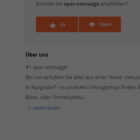
Können Sie
spar-umzuege
empfehlen?
Ja
Nein
Über uns
#1 spar-umzuege!
Bei uns erhalten Sie alles aus einer Hand: vo
in Rangsdorf – in unserem Umzugsshop finden Sie 
Büro- oder Firmenumzu...
weiterlesen