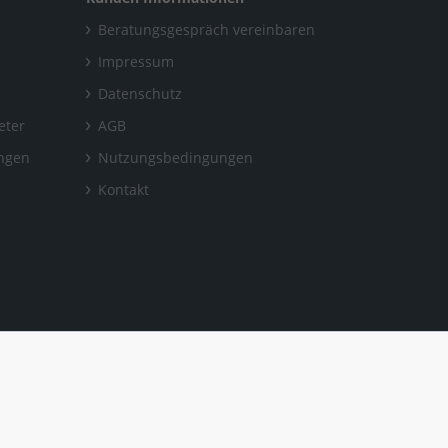
Beratungsgespräch vereinbaren
Impressum
Datenschutz
eter
AGB
ungen
Nutzungsbedingungen
Kontakt