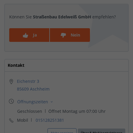
Können Sie
Straßenbau Edelweiß GmbH
empfehlen?
Ja
Nein
Kontakt
Eichenstr 3
85609 Aschheim
Mobil
015128251381
Mehr anzeigen
Über E-Mail kontaktieren