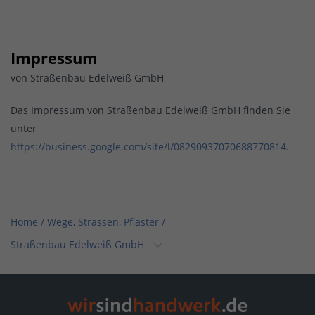
Impressum
von Straßenbau Edelweiß GmbH
Das Impressum von Straßenbau Edelweiß GmbH finden Sie
unter
https://business.google.com/site/l/08290937070688770814
.
Home
/
Wege, Strassen, Pflaster
/
Straßenbau Edelweiß GmbH
Home
/
Bayern
/
Aschheim
/
Straßenbau Edelweiß GmbH