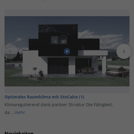
Optimales Raumklima mit StoCalce (1)
Klimaregulierend dank poröser Struktur Die Fähigkeit,
da...
mehr
Neuigkeiten