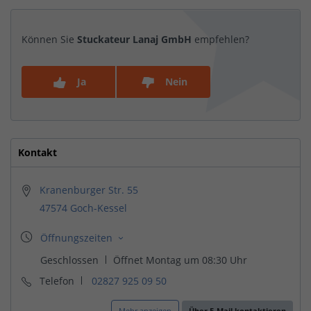
Können Sie
Stuckateur Lanaj GmbH
empfehlen?
Ja
Nein
Kontakt
Kranenburger Str. 55
47574 Goch-Kessel
Telefon
02827 925 09 50
Mehr anzeigen
Über E-Mail kontaktieren