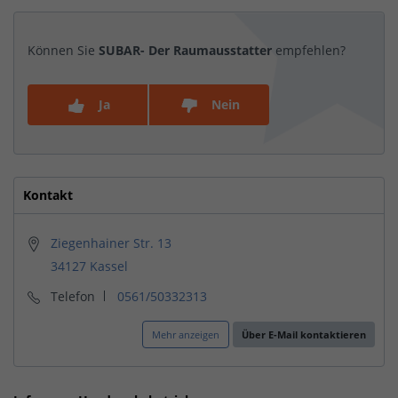
Können Sie
SUBAR- Der Raumausstatter
empfehlen?
Ja
Nein
Kontakt
Ziegenhainer Str. 13
34127 Kassel
Telefon
0561/50332313
Mehr anzeigen
Über E-Mail kontaktieren