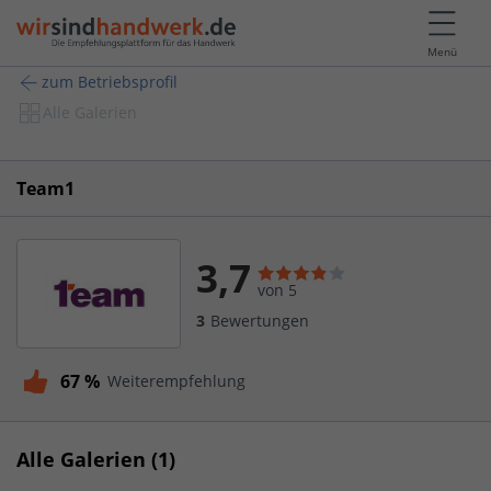
Menü
zum Betriebsprofil
Alle Galerien
Team1
3,7
von 5
3
Bewertungen
67 %
Weiterempfehlung
Alle Galerien (1)