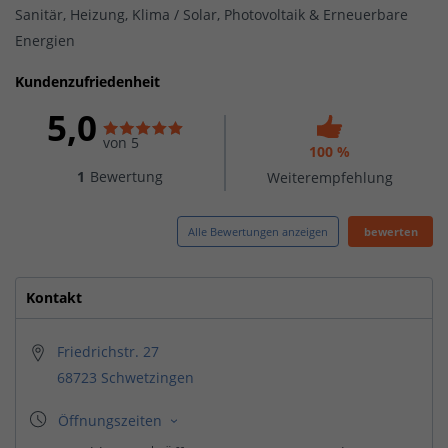
Sanitär, Heizung, Klima / Solar, Photovoltaik & Erneuerbare
Energien
Kundenzufriedenheit
5,0
von 5
100 %
1
Bewertung
Weiterempfehlung
Alle Bewertungen anzeigen
bewerten
Kontakt
Friedrichstr. 27
68723 Schwetzingen