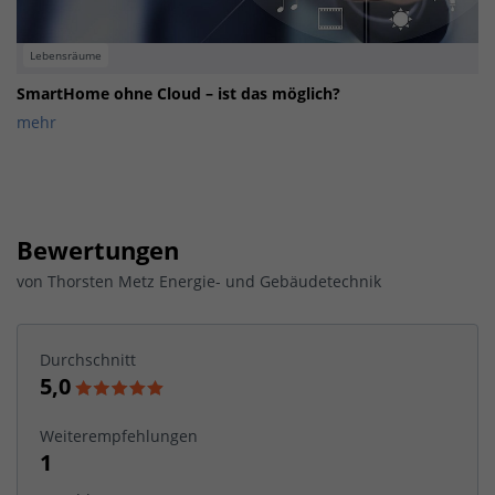
Lebensräume
SmartHome ohne Cloud – ist das möglich?
mehr
Bewertungen
von
Thorsten Metz Energie- und Gebäudetechnik
Durchschnitt
5,0
Weiterempfehlungen
1