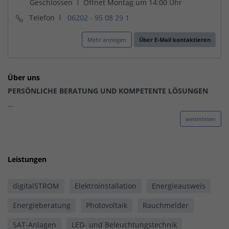
Telefon
06202 - 95 08 29 1
Mehr anzeigen
Über E-Mail kontaktieren
Über uns
PERSÖNLICHE BERATUNG UND KOMPETENTE LÖSUNGEN
...
weiterlesen
Leistungen
digitalSTROM
Elektroinstallation
Energieausweis
Energieberatung
Photovoltaik
Rauchmelder
SAT-Anlagen
LED- und Beleuchtungstechnik