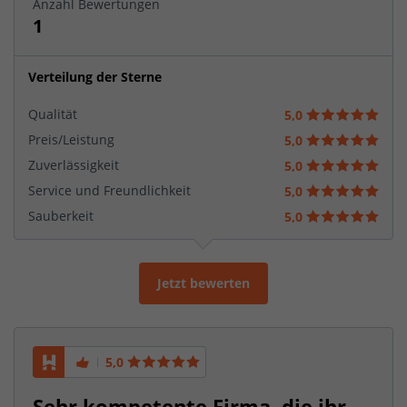
Anzahl Bewertungen
1
Verteilung der Sterne
Qualität
5,0
Preis/Leistung
5,0
Zuverlässigkeit
5,0
Service und Freundlichkeit
5,0
Sauberkeit
5,0
Jetzt bewerten
5,0
Sehr kompetente Firma, die ihr