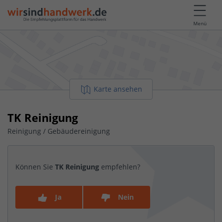
Menü
Karte ansehen
TK Reinigung
Reinigung / Gebäudereinigung
Können Sie
TK Reinigung
empfehlen?
Ja
Nein