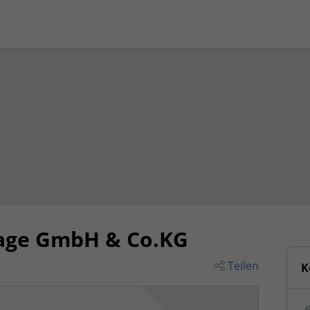
age GmbH & Co.KG
Teilen
K