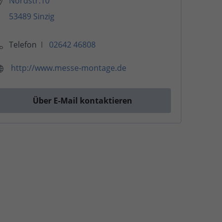
Nordstr.10
53489 Sinzig
Telefon
02642 46808
http://www.messe-montage.de
Über E-Mail kontaktieren