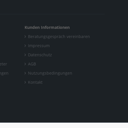
Kunden Informationen
Beratungsgespräch vereinbaren
Impressum
Datenschutz
eter
AGB
ungen
Nutzungsbedingungen
Kontakt