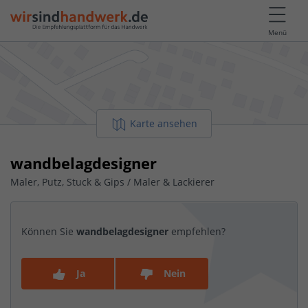
Menü
Karte ansehen
wandbelagdesigner
Maler, Putz, Stuck & Gips / Maler & Lackierer
Können Sie
wandbelagdesigner
empfehlen?
Ja
Nein