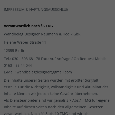
IMPRESSUM & HAFTUNGSAUSSCHLUß
Verantwortlich nach §6 TDG
Wandbelag Designer Neumann & Hodik GbR
Helene-Weber-Straße 11
12355 Berlin
Tel.: 030 - 503 68 178 Fax.: Auf Anfrage / On Request Mobil:
0163 - 88 44 044
E-Mail: wandbelagdesigner@gmail.com
Die Inhalte unserer Seiten wurden mit größter Sorgfalt
erstellt. Für die Richtigkeit, Vollständigkeit und Aktualität der
Inhalte können wir jedoch keine Gewähr übernehmen.
Als Diensteanbieter sind wir gemäß § 7 Abs.1 TMG für eigene
Inhalte auf diesen Seiten nach den allgemeinen Gesetzen
verantwortlich. Nach §§ 8 bis 10 TMG sind wir als