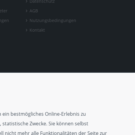
Datenschutz
eter
AGB
ungen
Nutzungsbedingungen
Kontakt
 ein bestmögliches Online-Erlebnis zu
 statistische Zwecke. Sie können selbst
l nicht mehr alle Funktionalitäten der Seite zur