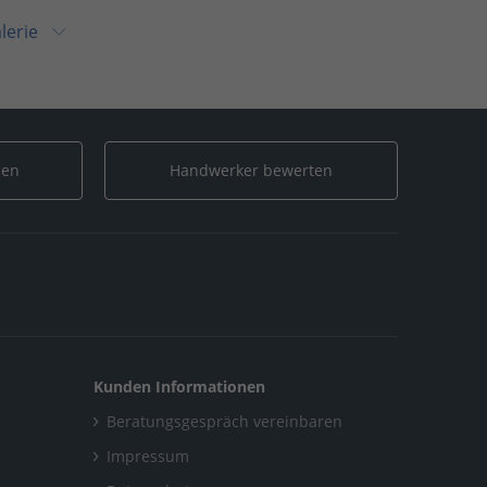
lerie
len
Handwerker bewerten
Kunden Informationen
Beratungsgespräch vereinbaren
Impressum