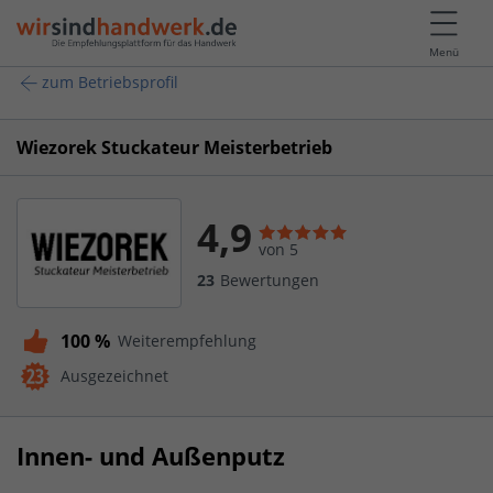
Menü
zum Betriebsprofil
Wiezorek Stuckateur Meisterbetrieb
4,9
von 5
23
Bewertungen
100 %
Weiterempfehlung
Ausgezeichnet
Innen- und Außenputz