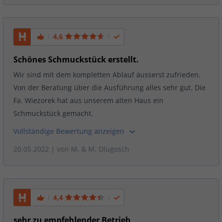
4,6
Schönes Schmuckstück erstellt.
Wir sind mit dem kompletten Ablauf äusserst zufrieden.
Von der Beratung über die Ausführung alles sehr gut. Die
Fa. Wiezorek hat aus unserem alten Haus ein
Schmuckstück gemacht.
Vollständige Bewertung anzeigen
20.05.2022
| von
M. & M. Dlugosch
4,4
sehr zu empfehlender Betrieb