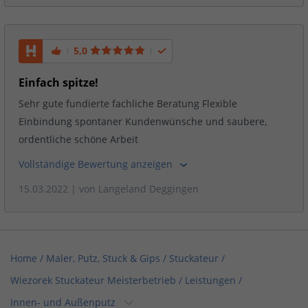
5,0
Einfach spitze!
Sehr gute fundierte fachliche Beratung Flexible
Einbindung spontaner Kundenwünsche und saubere,
ordentliche schöne Arbeit
Vollständige Bewertung anzeigen
15.03.2022
| von
Langeland Deggingen
Home
/
Maler, Putz, Stuck & Gips / Stuckateur
/
Wiezorek Stuckateur Meisterbetrieb
/
Leistungen
/
Innen- und Außenputz