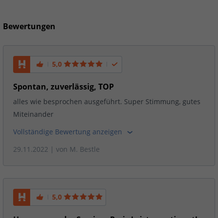
Bewertungen
5,0
Spontan, zuverlässig, TOP
alles wie besprochen ausgeführt. Super Stimmung, gutes
Miteinander
Vollständige Bewertung anzeigen
29.11.2022
| von
M. Bestle
5,0