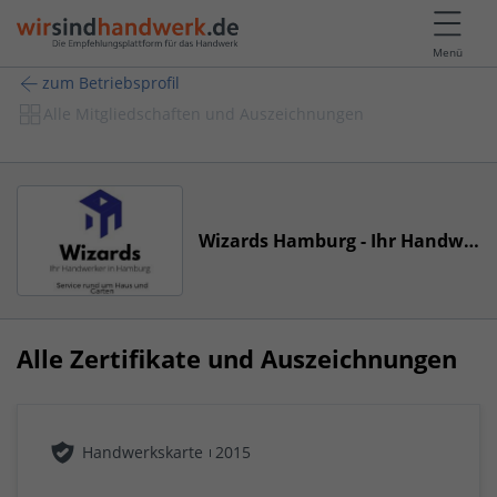
Menü
zum Betriebsprofil
Alle Mitgliedschaften und Auszeichnungen
Wizards Hamburg - Ihr Handwerkerservice
Alle Zertifikate und Auszeichnungen
Handwerkskarte
2015