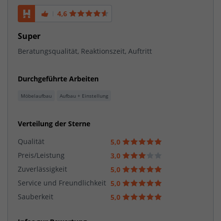
4,6
Super
Beratungsqualität, Reaktionszeit, Auftritt
Durchgeführte Arbeiten
Möbelaufbau
Aufbau + Einstellung
Verteilung der Sterne
Qualität
5,0
Preis/Leistung
3,0
Zuverlässigkeit
5,0
Service und Freundlichkeit
5,0
Sauberkeit
5,0