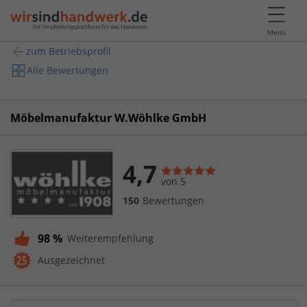
Menü
zum Betriebsprofil
Alle Bewertungen
Möbelmanufaktur W.Wöhlke GmbH
4,7
von 5
150
Bewertungen
98 %
Weiterempfehlung
Ausgezeichnet