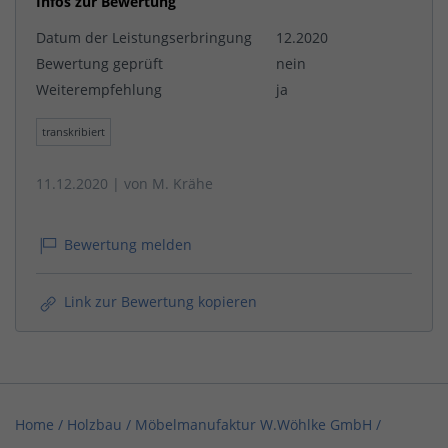
Infos zur Bewertung
Datum der Leistungserbringung
12.2020
Bewertung geprüft
nein
Weiterempfehlung
ja
transkribiert
11.12.2020
| von
M. Krähe
Bewertung melden
Link zur Bewertung kopieren
Home
/
Holzbau
/
Möbelmanufaktur W.Wöhlke GmbH
/