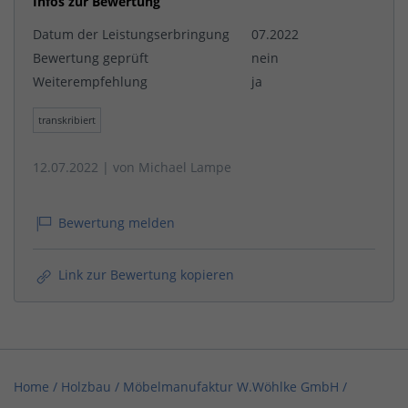
Infos zur Bewertung
Datum der Leistungserbringung
07.2022
Bewertung geprüft
nein
Weiterempfehlung
ja
transkribiert
12.07.2022
| von
Michael Lampe
Bewertung melden
Link zur Bewertung kopieren
Home
/
Holzbau
/
Möbelmanufaktur W.Wöhlke GmbH
/