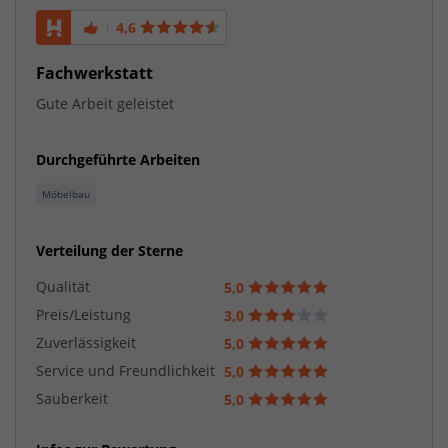
4,6
Fachwerkstatt
Gute Arbeit geleistet
Durchgeführte Arbeiten
Möbelbau
Verteilung der Sterne
Qualität
5,0
Preis/Leistung
3,0
Zuverlässigkeit
5,0
Service und Freundlichkeit
5,0
Sauberkeit
5,0