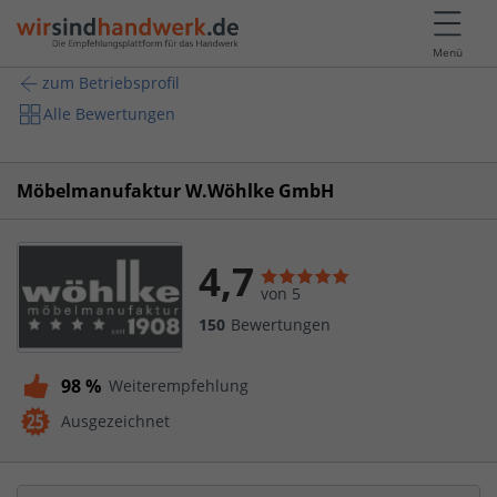
Menü
zum Betriebsprofil
Alle Bewertungen
Möbelmanufaktur W.Wöhlke GmbH
4,7
von 5
150
Bewertungen
98 %
Weiterempfehlung
Ausgezeichnet