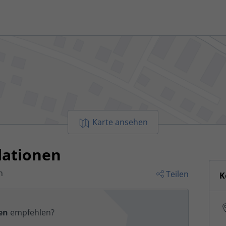
Karte ansehen
lationen
n
Teilen
K
en
empfehlen?