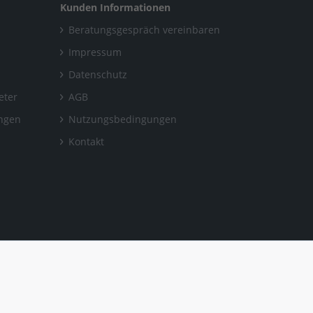
Kunden Informationen
Beratungsgespräch vereinbaren
Impressum
Datenschutz
eter
AGB
ungen
Nutzungsbedingungen
Kontakt