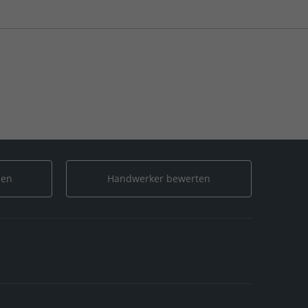
len
Handwerker bewerten