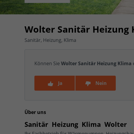
Wolter Sanitär Heizung 
Sanitär, Heizung, Klima
Können Sie
Wolter Sanitär Heizung Klima
Ja
Nein
Über uns
Sanitär Heizung Klima Wolter
Ihr Fachbetrieb für Wärmepumpen, Heizungsbau,