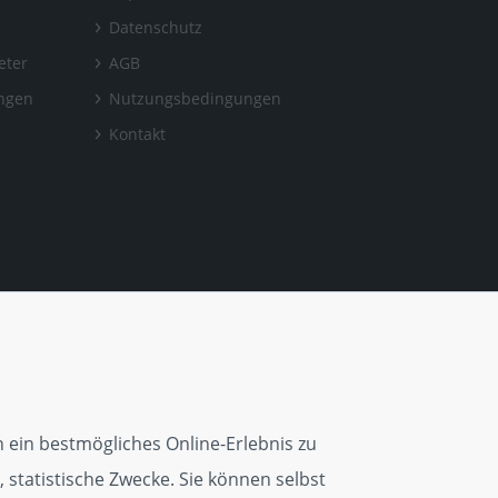
Datenschutz
eter
AGB
ungen
Nutzungsbedingungen
Kontakt
 ein bestmögliches Online-Erlebnis zu
 statistische Zwecke. Sie können selbst