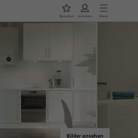
Bewerten
Anmelden
Menü
Bilder ansehen