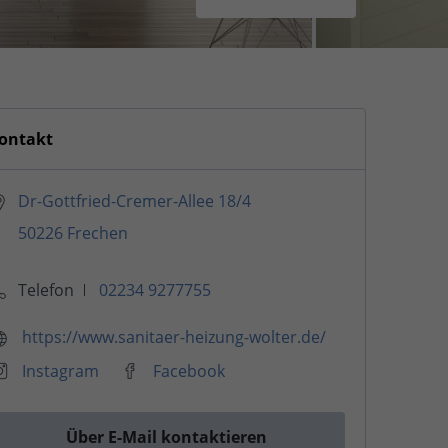
ontakt
Dr-Gottfried-Cremer-Allee 18/4
50226 Frechen
Telefon
02234 9277755
https://www.sanitaer-heizung-wolter.de/
Instagram
Facebook
Über E-Mail kontaktieren