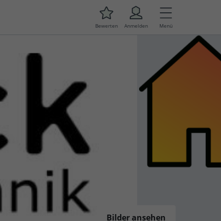
Bewerten
Anmelden
Menü
Bilder ansehen