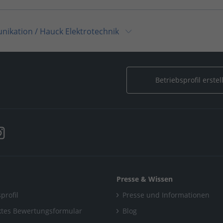
unikation
/
Hauck Elektrotechnik
k Elektrotechnik
Betriebsprofil erstel
Presse & Wissen
profil
Presse und Informationen
tes Bewertungsformular
Blog