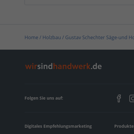
Home
/
Holzbau
/
Gustav Schechter Säge-und Ho
Folgen Sie uns auf:
Digitales Empfehlungsmarketing
Produkte