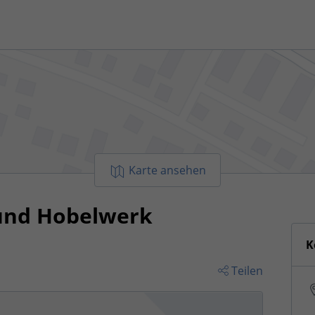
Karte ansehen
-und Hobelwerk
K
Teilen