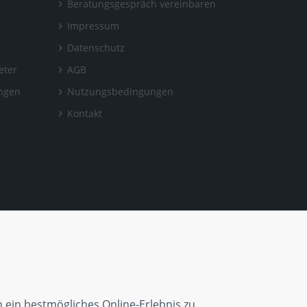
Beratungsgespräch vereinbaren
Impressum
Datenschutz
eter
AGB
ungen
Nutzungsbedingungen
Kontakt
 ein bestmögliches Online-Erlebnis zu