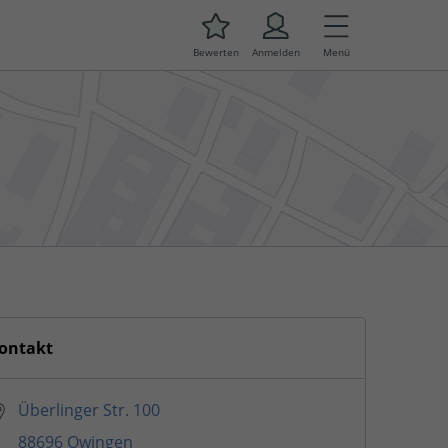
Bewerten
Anmelden
Menü
ontakt
Überlinger Str. 100
88696 Owingen