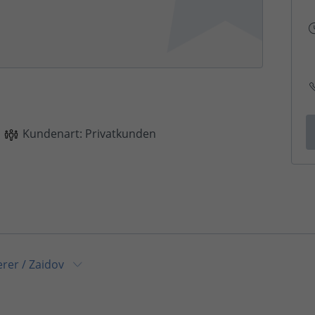
Kundenart: Privatkunden
erer
/
Zaidov