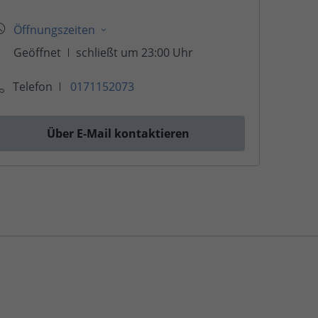
Telefon
0171152073
Über E-Mail kontaktieren