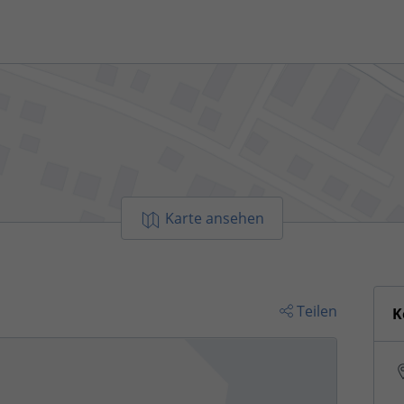
Karte ansehen
Teilen
K