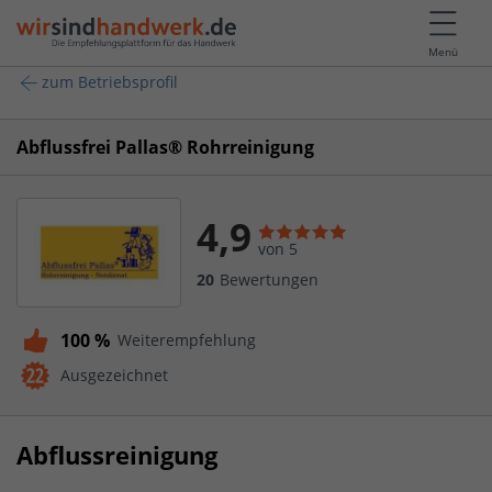
Menü
zum Betriebsprofil
Abflussfrei Pallas® Rohrreinigung
4,9
von 5
20
Bewertungen
100 %
Weiterempfehlung
Ausgezeichnet
Abflussreinigung