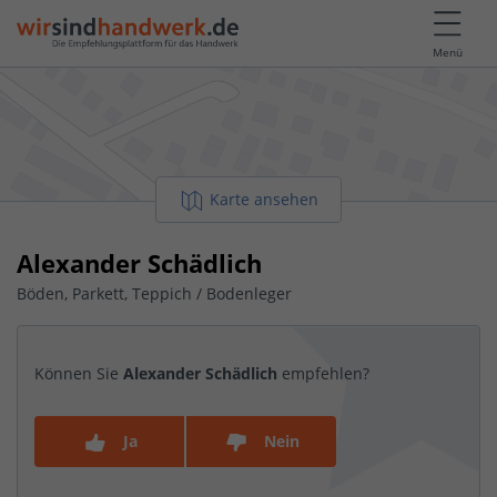
Menü
Karte ansehen
Alexander Schädlich
Böden, Parkett, Teppich / Bodenleger
Können Sie
Alexander Schädlich
empfehlen?
Ja
Nein