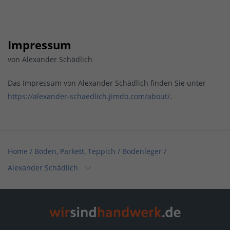
Impressum
von Alexander Schädlich
Das Impressum von Alexander Schädlich finden Sie unter
https://alexander-schaedlich.jimdo.com/about/
.
Home
/
Böden, Parkett, Teppich / Bodenleger
/
Alexander Schädlich
Home
/
Hessen
/
Gernsheim
/
Alexander Schädlich