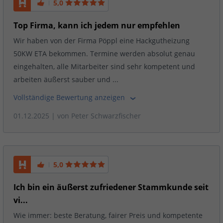
5,0
Top Firma, kann ich jedem nur empfehlen
Wir haben von der Firma Pöppl eine Hackgutheizung
50KW ETA bekommen. Termine werden absolut genau
eingehalten, alle Mitarbeiter sind sehr kompetent und
arbeiten äußerst sauber und ...
Vollständige Bewertung anzeigen
01.12.2025
| von
Peter Schwarzfischer
5,0
Ich bin ein äußerst zufriedener Stammkunde seit
vi...
Wie immer: beste Beratung, fairer Preis und kompetente