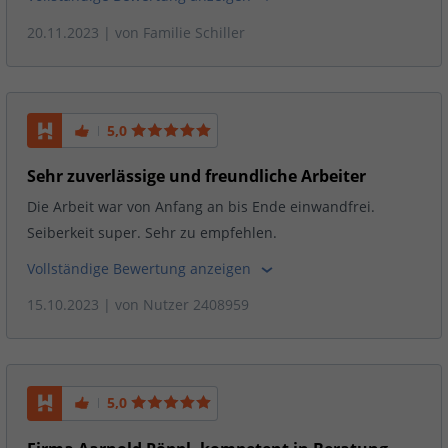
20.11.2023
| von
Familie Schiller
5,0
Sehr zuverlässige und freundliche Arbeiter
Die Arbeit war von Anfang an bis Ende einwandfrei.
Seiberkeit super. Sehr zu empfehlen.
Vollständige Bewertung anzeigen
15.10.2023
| von
Nutzer 2408959
5,0