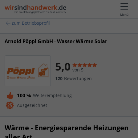
Menü
zum Betriebsprofil
Arnold Pöppl GmbH - Wasser Wärme Solar
5,0
von 5
120
Bewertungen
100 %
Weiterempfehlung
Ausgezeichnet
Wärme - Energiesparende Heizungen
aller Art