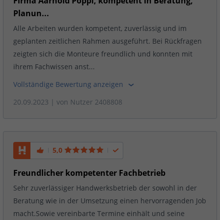
Firma Aarnold Pöppl, kompetent in Beratung,
Planun...
Alle Arbeiten wurden kompetent, zuverlässig und im
geplanten zeitlichen Rahmen ausgeführt. Bei Rückfragen
zeigten sich die Monteure freundlich und konnten mit
ihrem Fachwissen anst...
Vollständige Bewertung anzeigen
20.09.2023
| von
Nutzer 2408808
5,0
Freundlicher kompetenter Fachbetrieb
Sehr zuverlässiger Handwerksbetrieb der sowohl in der
Beratung wie in der Umsetzung einen hervorragenden Job
macht.Sowie vereinbarte Termine einhält und seine