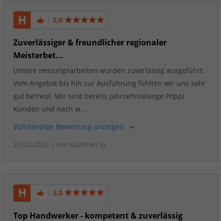
5,0
Zuverlässiger & freundlicher regionaler
Meisterbet...
Unsere Heizungsarbeiten wurden zuverlässig ausgeführt.
Vom Angebot bis hin zur Ausführung fühlten wir uns sehr
gut betreut. Wir sind bereits jahrzehntelange Pöppl
Kunden und nach w...
Vollständige Bewertung anzeigen
23.02.2023
| von
Günther G.
5,0
Top Handwerker - kompetent & zuverlässig