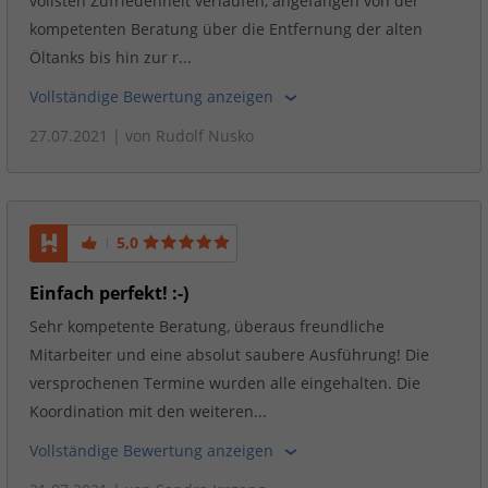
vollsten Zufriedenheit verlaufen, angefangen von der
kompetenten Beratung über die Entfernung der alten
Öltanks bis hin zur r...
Vollständige Bewertung anzeigen
27.07.2021
| von
Rudolf Nusko
5,0
Einfach perfekt! :-)
Sehr kompetente Beratung, überaus freundliche
Mitarbeiter und eine absolut saubere Ausführung! Die
versprochenen Termine wurden alle eingehalten. Die
Koordination mit den weiteren...
Vollständige Bewertung anzeigen