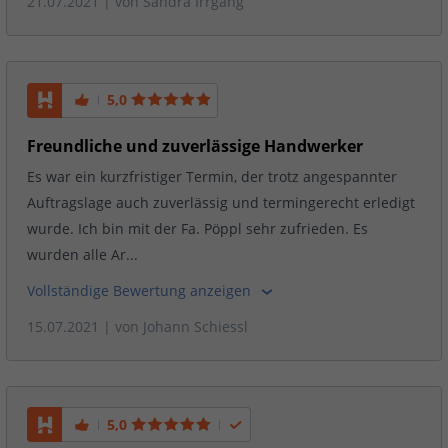
21.07.2021
| von
Sandra Irrgang
5,0
Freundliche und zuverlässige Handwerker
Es war ein kurzfristiger Termin, der trotz angespannter
Auftragslage auch zuverlässig und termingerecht erledigt
wurde. Ich bin mit der Fa. Pöppl sehr zufrieden. Es
wurden alle Ar...
Vollständige Bewertung anzeigen
15.07.2021
| von
Johann Schiessl
5,0