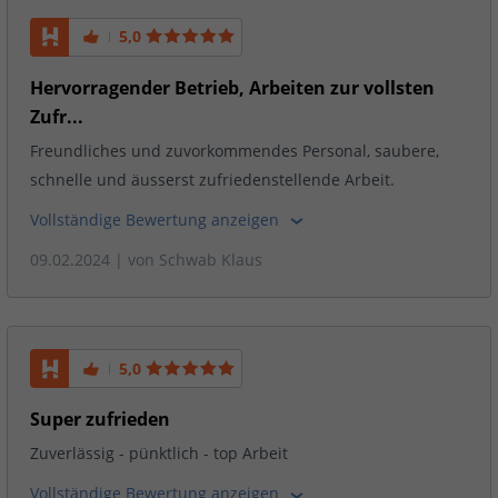
5,0
Hervorragender Betrieb, Arbeiten zur vollsten
Zufr...
Freundliches und zuvorkommendes Personal, saubere,
schnelle und äusserst zufriedenstellende Arbeit.
Vollständige Bewertung anzeigen
09.02.2024
| von
Schwab Klaus
5,0
Super zufrieden
Zuverlässig - pünktlich - top Arbeit
Vollständige Bewertung anzeigen