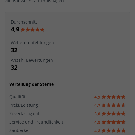
von
Badwerkstatt Drolshagen
Durchschnitt
4,9
Weiterempfehlungen
32
Anzahl Bewertungen
32
Verteilung der Sterne
Qualität
4,9
Preis/Leistung
4,7
Zuverlässigkeit
5,0
Service und Freundlichkeit
4,9
Sauberkeit
4,8