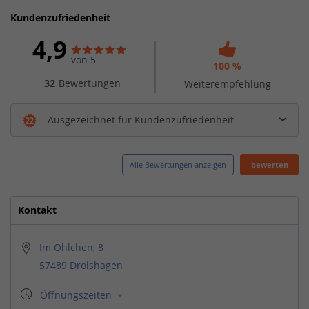
Kundenzufriedenheit
4,9
von 5
100 %
32
Bewertungen
Weiterempfehlung
Ausgezeichnet für Kundenzufriedenheit
Alle Bewertungen anzeigen
bewerten
Kontakt
Im Öhlchen, 8
57489 Drolshagen