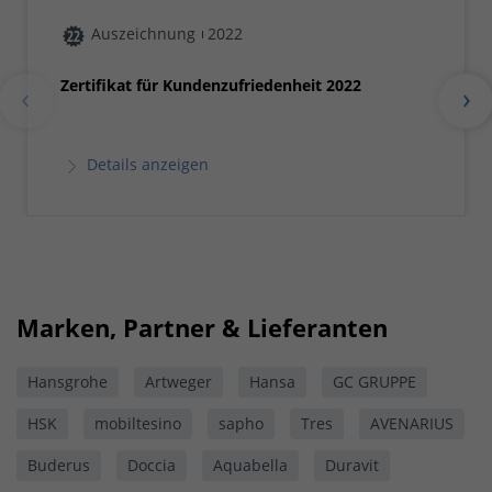
Auszeichnung
2022
Zertifikat für Kundenzufriedenheit 2022
Details anzeigen
Marken, Partner & Lieferanten
Hansgrohe
Artweger
Hansa
GC GRUPPE
HSK
mobiltesino
sapho
Tres
AVENARIUS
Buderus
Doccia
Aquabella
Duravit