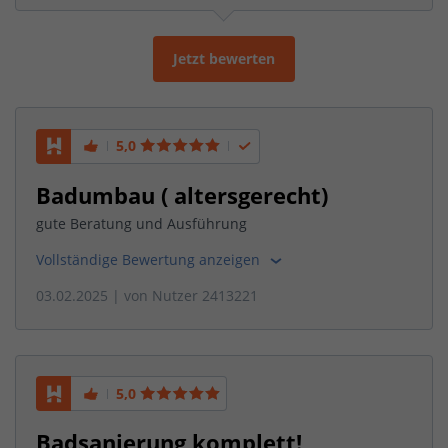
Jetzt bewerten
5,0
Badumbau ( altersgerecht)
gute Beratung und Ausführung
Vollständige Bewertung anzeigen
03.02.2025
| von
Nutzer 2413221
5,0
Badsanierung komplett!