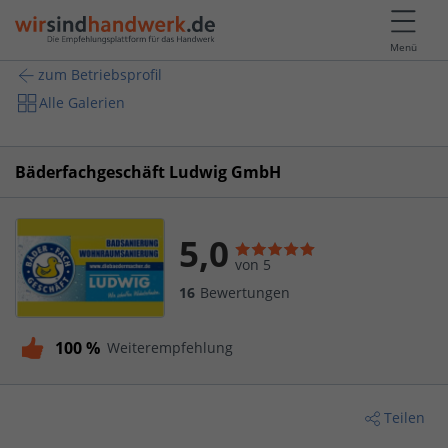
Menü
zum Betriebsprofil
Alle Galerien
Bäderfachgeschäft Ludwig GmbH
5,0
von 5
16
Bewertungen
100 %
Weiterempfehlung
Teilen