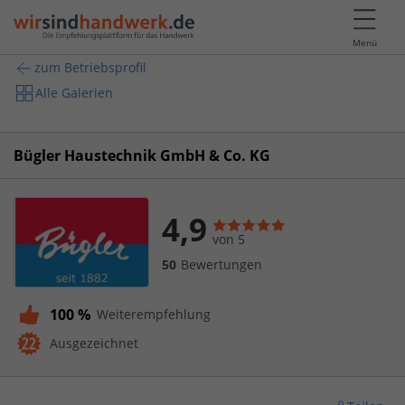
Menü
zum Betriebsprofil
Alle Galerien
Bügler Haustechnik GmbH & Co. KG
4,9
von 5
50
Bewertungen
100 %
Weiterempfehlung
Ausgezeichnet